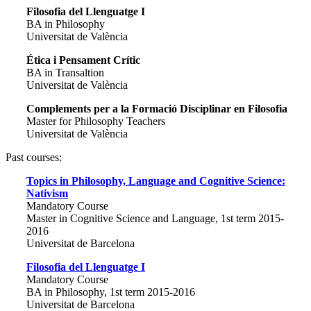
Filosofia del Llenguatge I
BA in Philosophy
Universitat de València
Ética i Pensament Crític
BA in Transaltion
Universitat de València
Complements per a la Formació Disciplinar en Filosofia
Master for Philosophy Teachers
Universitat de València
Past courses:
Topics in Philosophy, Language and Cognitive Science:
Nativism
Mandatory Course
Master in Cognitive Science and Language, 1st term 2015-
2016
Universitat de Barcelona
Filosofia del Llenguatge I
Mandatory Course
BA in Philosophy, 1st term 2015-2016
Universitat de Barcelona